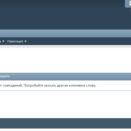
а
Навигация
форума
ет совпадений. Попробуйте указать другие ключевые слова.