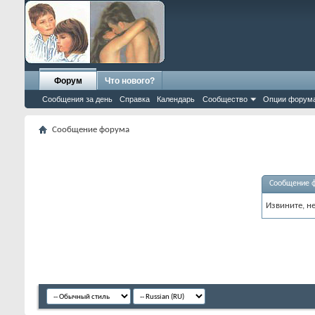
Форум
Что нового?
Сообщения за день
Справка
Календарь
Сообщество
Опции форум
Сообщение форума
Сообщение 
Извините, н