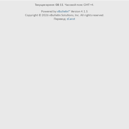
Текущее время:
08:11
. Часовой пояс GMT +4.
Powered by
vBulletin®
Version 4.1.5
Copyright © 2026 vBulletin Solutions, Inc. All rights reserved.
Перевод:
zCarot