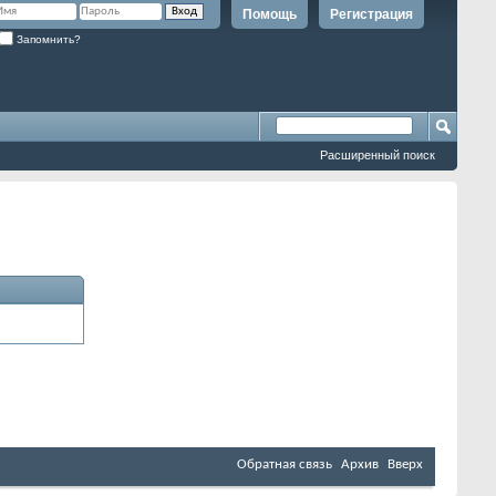
Помощь
Регистрация
Запомнить?
Расширенный поиск
Обратная связь
Архив
Вверх