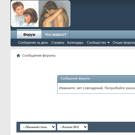
Форум
Что нового?
Сообщения за день
Справка
Календарь
Сообщество
Опции форум
Сообщение форума
Сообщение форума
Извините, нет совпадений. Попробуйте указа