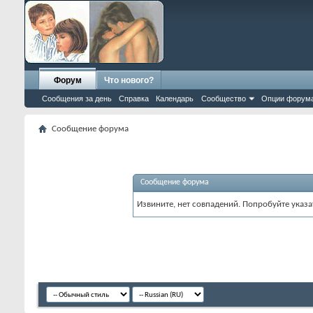
Форум
Что нового?
Сообщения за день
Справка
Календарь
Сообщество
Опции форум
Сообщение форума
Сообщение форума
Извините, нет совпадений. Попробуйте указа