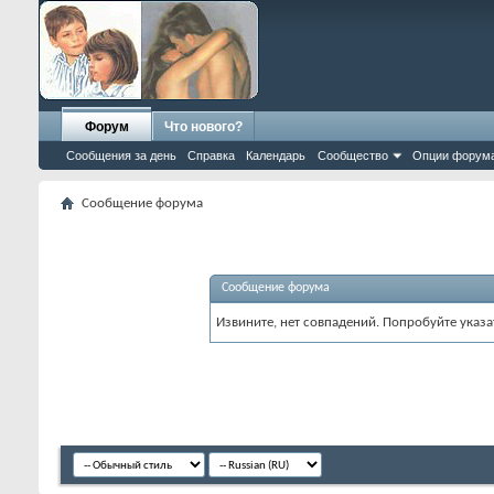
Форум
Что нового?
Сообщения за день
Справка
Календарь
Сообщество
Опции форум
Сообщение форума
Сообщение форума
Извините, нет совпадений. Попробуйте указа