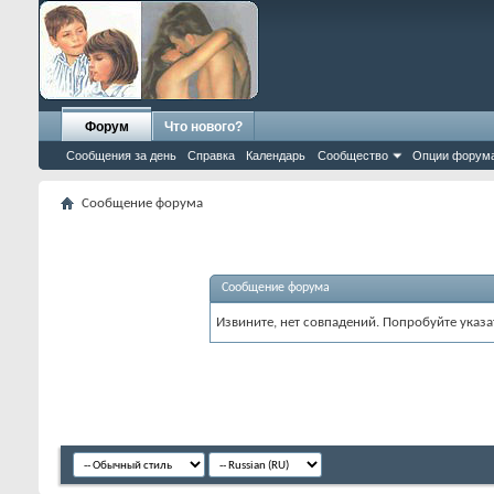
Форум
Что нового?
Сообщения за день
Справка
Календарь
Сообщество
Опции форум
Сообщение форума
Сообщение форума
Извините, нет совпадений. Попробуйте указа