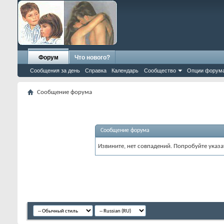
Форум
Что нового?
Сообщения за день
Справка
Календарь
Сообщество
Опции форум
Сообщение форума
Сообщение форума
Извините, нет совпадений. Попробуйте указа