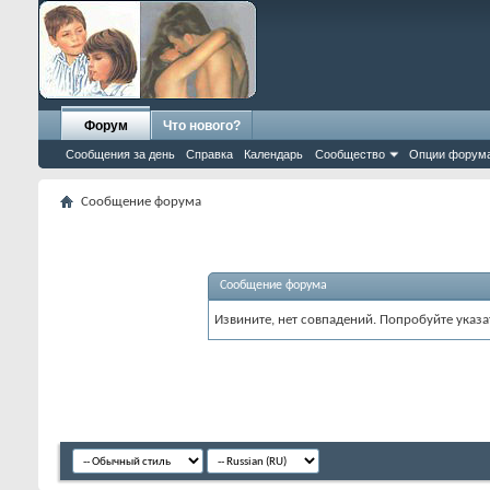
Форум
Что нового?
Сообщения за день
Справка
Календарь
Сообщество
Опции форум
Сообщение форума
Сообщение форума
Извините, нет совпадений. Попробуйте указа