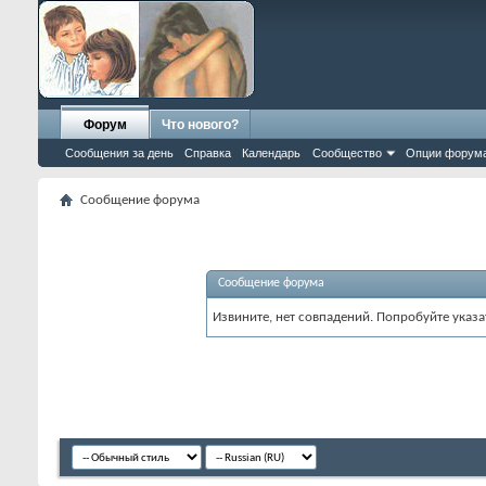
Форум
Что нового?
Сообщения за день
Справка
Календарь
Сообщество
Опции форум
Сообщение форума
Сообщение форума
Извините, нет совпадений. Попробуйте указа