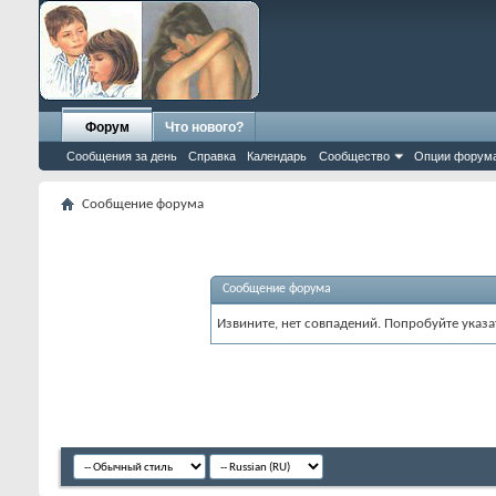
Форум
Что нового?
Сообщения за день
Справка
Календарь
Сообщество
Опции форум
Сообщение форума
Сообщение форума
Извините, нет совпадений. Попробуйте указа