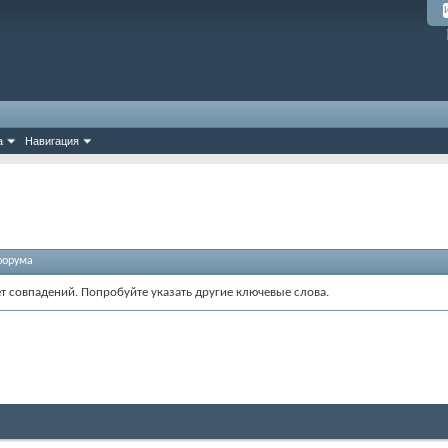
а
Навигация
форума
ет совпадений. Попробуйте указать другие ключевые слова.