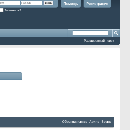
Помощь
Регистрация
Запомнить?
Расширенный поиск
Обратная связь
Архив
Вверх