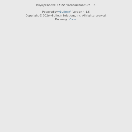
Текущее время:
16:22
. Часовой пояс GMT +4.
Powered by
vBulletin®
Version 4.1.5
Copyright © 2026 vBulletin Solutions, Inc. All rights reserved.
Перевод:
zCarot