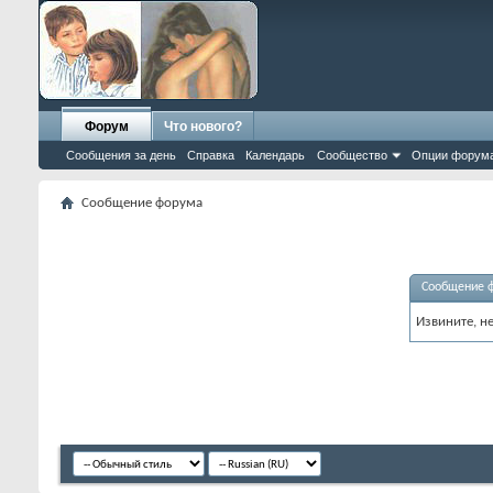
Форум
Что нового?
Сообщения за день
Справка
Календарь
Сообщество
Опции форум
Сообщение форума
Сообщение 
Извините, н