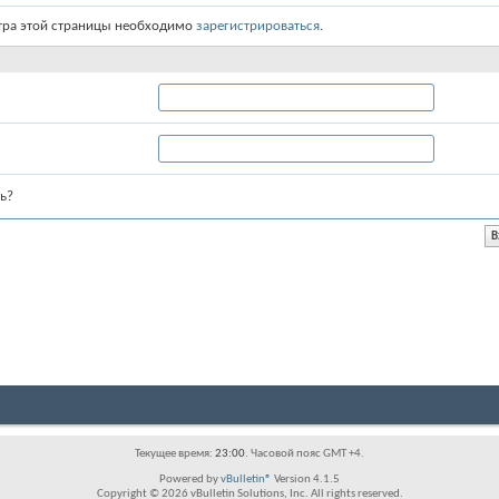
тра этой страницы необходимо
зарегистрироваться
.
ь?
Текущее время:
23:00
. Часовой пояс GMT +4.
Powered by
vBulletin®
Version 4.1.5
Copyright © 2026 vBulletin Solutions, Inc. All rights reserved.