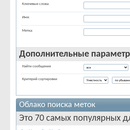
Ключевые слова:
Имя:
Метка:
Дополнительные парамет
Найти сообщения
Критерий сортировки
Облако поиска меток
Это 70 самых популярных д