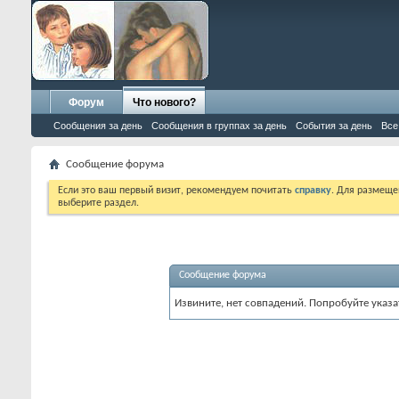
Форум
Что нового?
Сообщения за день
Сообщения в группах за день
События за день
Все
Сообщение форума
Если это ваш первый визит, рекомендуем почитать
справку
. Для размеще
выберите раздел.
Сообщение форума
Извините, нет совпадений. Попробуйте указа