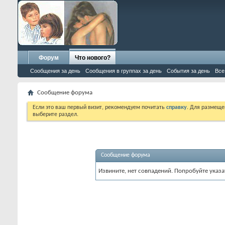
Форум
Что нового?
Сообщения за день
Сообщения в группах за день
События за день
Все
Сообщение форума
Если это ваш первый визит, рекомендуем почитать
справку
. Для размеще
выберите раздел.
Сообщение форума
Извините, нет совпадений. Попробуйте указа