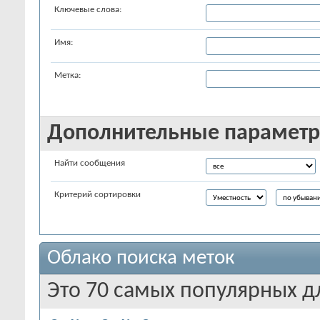
Ключевые слова:
Имя:
Метка:
Дополнительные парамет
Найти сообщения
Критерий сортировки
Облако поиска меток
Это 70 самых популярных д