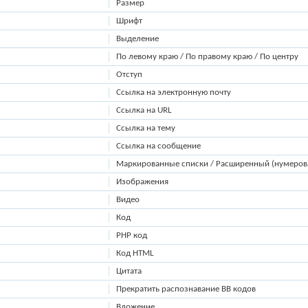
Размер
Шрифт
Выделение
По левому краю / По правому краю / По центру
Отступ
Ссылка на электронную почту
Ссылка на URL
Ссылка на тему
Ссылка на сообщение
Маркированные списки / Расширенный (нумеров
Изображения
Видео
Код
PHP код
Код HTML
Цитата
Прекратить распознавание BB кодов
Вложение