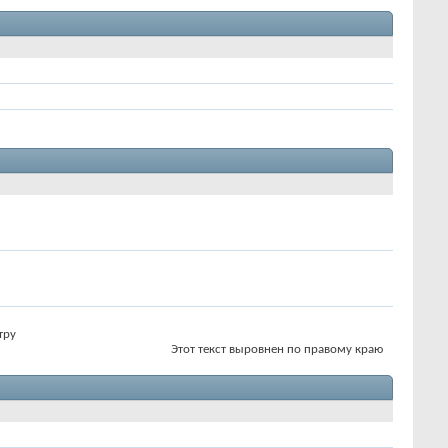
тру
Этот текст выровнен по правому краю