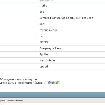
Audio
cod
Вставка Flash файлов с опциями размера
kod
Мультимедиа
pic
PICBIG
Зачеркнутый текст
Spoiler
Help bubble
uppod
BB кодами и текстом внутри.
жна быть с косой чертой (слеш: '/') (
[/email]
)
нутым соответственно.