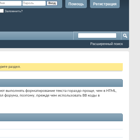
Помощь
Регистрация
Запомнить?
Расширенный поиск
рите раздел.
яют выполнять форматирование текста гораздо проще, чем в HTML,
л форума, поэтому, прежде чем использовать BB коды в