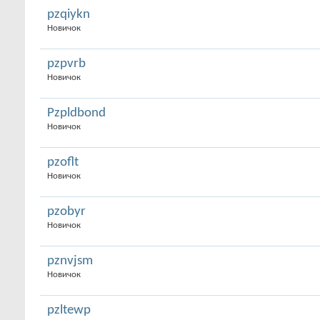
pzqiykn
Новичок
pzpvrb
Новичок
Pzpldbond
Новичок
pzoflt
Новичок
pzobyr
Новичок
pznvjsm
Новичок
pzltewp