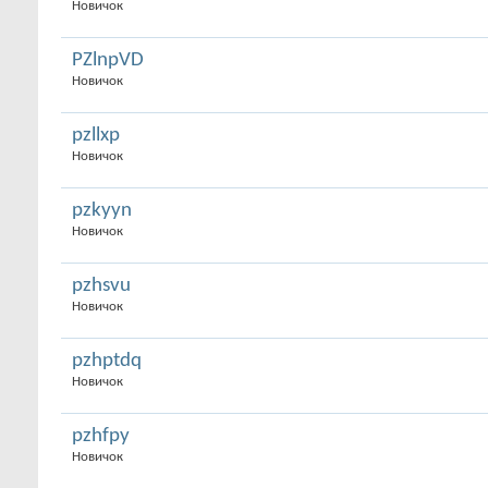
Новичок
PZlnpVD
Новичок
pzllxp
Новичок
pzkyyn
Новичок
pzhsvu
Новичок
pzhptdq
Новичок
pzhfpy
Новичок