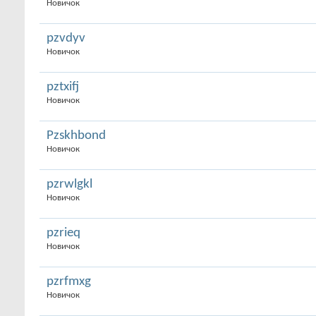
Новичок
pzvdyv
Новичок
pztxifj
Новичок
Pzskhbond
Новичок
pzrwlgkl
Новичок
pzrieq
Новичок
pzrfmxg
Новичок