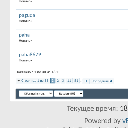
Новичок
paguda
Новичок
paha
Новичок
paha8679
Новичок
Показано с 1 по 30 из 1630
Страница 1 из 55
1
2
3
11
51
...
Последняя
Текущее время:
18
Powered by
v