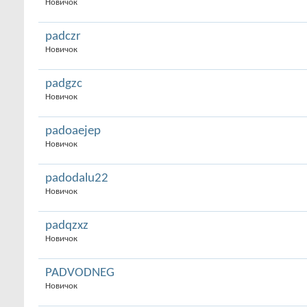
Новичок
padczr
Новичок
padgzc
Новичок
padoaejep
Новичок
padodalu22
Новичок
padqzxz
Новичок
PADVODNEG
Новичок