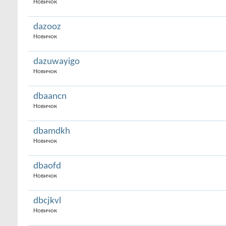
Новичок
dazooz
Новичок
dazuwayigo
Новичок
dbaancn
Новичок
dbamdkh
Новичок
dbaofd
Новичок
dbcjkvl
Новичок