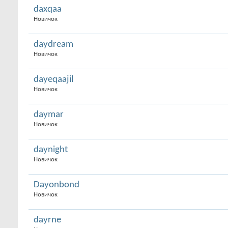
daxqaa
Новичок
daydream
Новичок
dayeqaajil
Новичок
daymar
Новичок
daynight
Новичок
Dayonbond
Новичок
dayrne