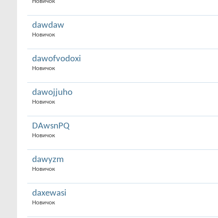
Новичок
dawdaw
Новичок
dawofvodoxi
Новичок
dawojjuho
Новичок
DAwsnPQ
Новичок
dawyzm
Новичок
daxewasi
Новичок