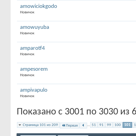
amowiciokgodo
Новичок
amowuyuba
Новичок
amparotf4
Новичок
ampesorem
Новичок
ampivapulo
Новичок
Показано с 3001 по 3030 из 
Страница 101 из 209
...
51
91
99
100
101
1
Первая