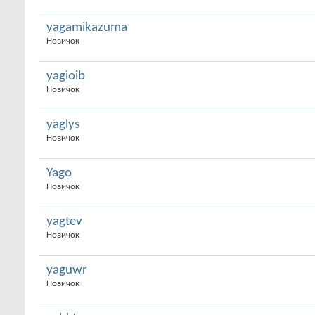
yagamikazuma
Новичок
yagioib
Новичок
yaglys
Новичок
Yago
Новичок
yagtev
Новичок
yaguwr
Новичок