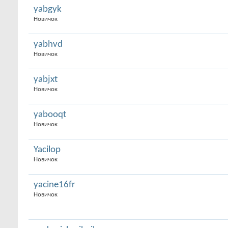
yabgyk
Новичок
yabhvd
Новичок
yabjxt
Новичок
yabooqt
Новичок
Yacilop
Новичок
yacine16fr
Новичок