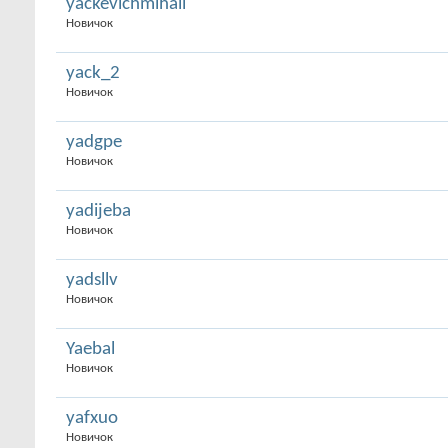
yackevichmihail
Новичок
yack_2
Новичок
yadgpe
Новичок
yadijeba
Новичок
yadsllv
Новичок
Yaebal
Новичок
yafxuo
Новичок