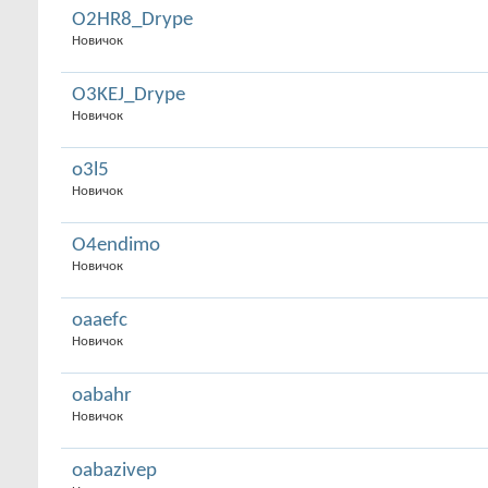
O2HR8_Drype
Новичок
O3KEJ_Drype
Новичок
o3l5
Новичок
O4endimo
Новичок
oaaefc
Новичок
oabahr
Новичок
oabazivep