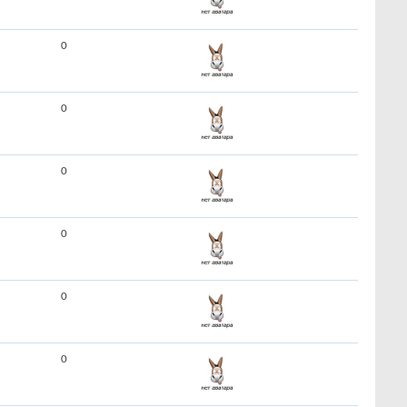
0
0
0
0
0
0