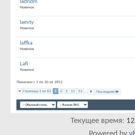
ladndm
Новичок
laevty
Новичок
laffka
Новичок
Lafi
Новичок
Показано с 1 по 30 из 1852
Страница 1 из 62
1
2
3
11
51
...
Последняя
Текущее время:
12
Powered by
v