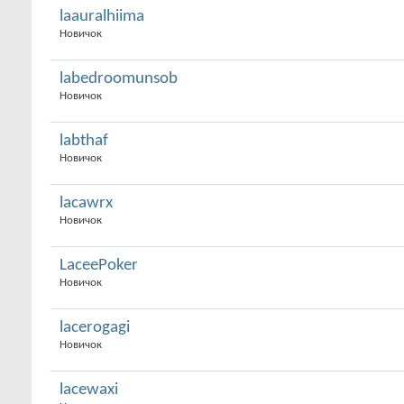
laauralhiima
Новичок
labedroomunsob
Новичок
labthaf
Новичок
lacawrx
Новичок
LaceePoker
Новичок
lacerogagi
Новичок
lacewaxi