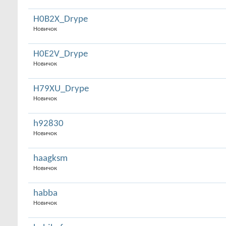
H0B2X_Drype
Новичок
H0E2V_Drype
Новичок
H79XU_Drype
Новичок
h92830
Новичок
haagksm
Новичок
habba
Новичок