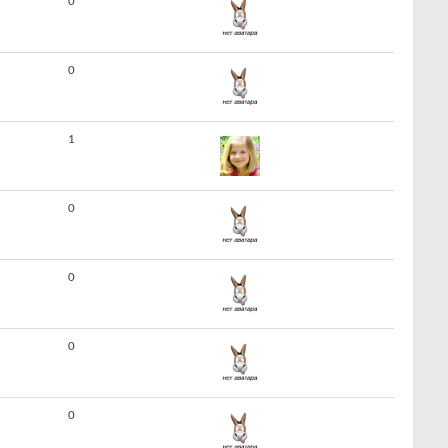
0
0
1
0
0
0
0