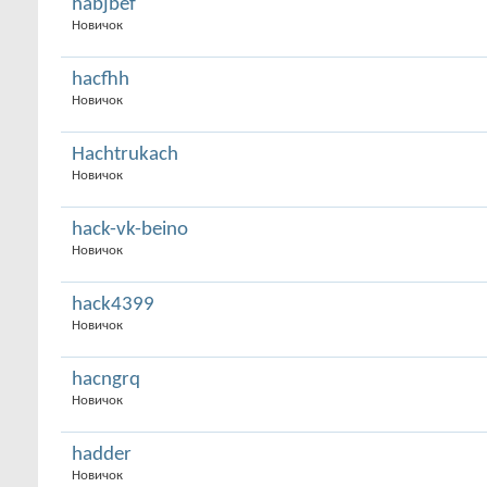
habjbef
Новичок
hacfhh
Новичок
Hachtrukach
Новичок
hack-vk-beino
Новичок
hack4399
Новичок
hacngrq
Новичок
hadder
Новичок