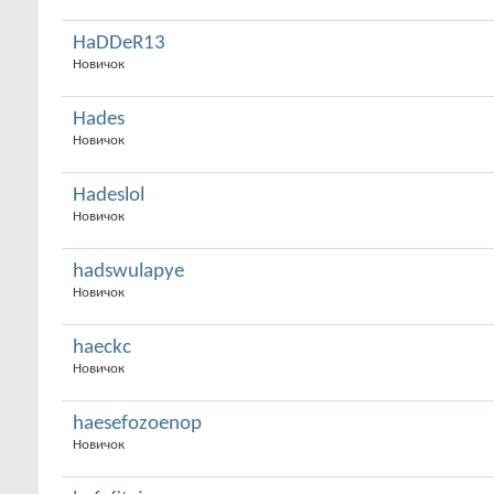
HaDDeR13
Новичок
Hades
Новичок
Hadeslol
Новичок
hadswulapye
Новичок
haeckc
Новичок
haesefozoenop
Новичок