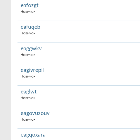
eafozgt
Новичок
eafuqeb
Новичок
eaggwkv
Новичок
eagivrepil
Новичок
eaglwt
Новичок
eagovuzouv
Новичок
eagqoxara