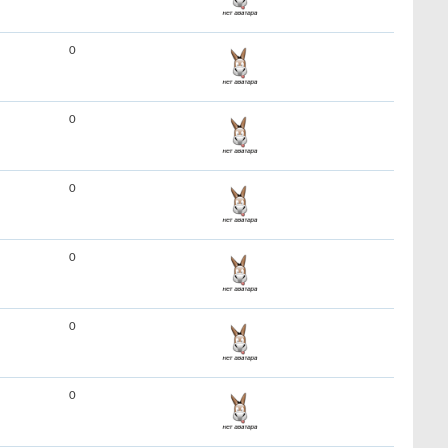
0
0
0
0
0
0