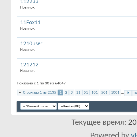
112233
Новичок
11Fox11
Новичок
1210user
Новичок
121212
Новичок
Показано с 1 по 30 из 64047
Страница 1 из 2135
1
2
3
11
51
101
501
1001
...
П
Текущее время:
20
Powered by
v