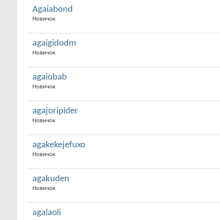
Agaiabond
Новичок
agaigidodm
Новичок
agaiobab
Новичок
agajoripider
Новичок
agakekejefuxo
Новичок
agakuden
Новичок
agalaoli