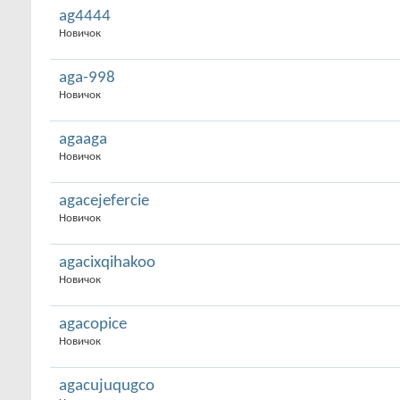
ag4444
Новичок
aga-998
Новичок
agaaga
Новичок
agacejefercie
Новичок
agacixqihakoo
Новичок
agacopice
Новичок
agacujuqugco