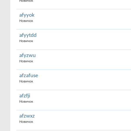
Новичок
afyyok
Новичок
afyytdd
Новичок
afyzwu
Новичок
afzafuse
Новичок
afzfji
Новичок
afzwxz
Новичок