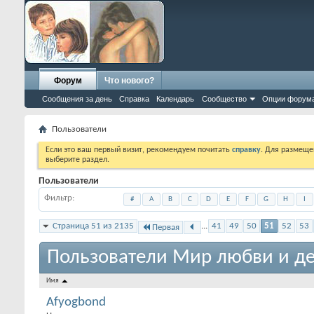
Форум
Что нового?
Сообщения за день
Справка
Календарь
Сообщество
Опции форум
Пользователи
Если это ваш первый визит, рекомендуем почитать
справку
. Для размеще
выберите раздел.
Пользователи
Фильтр
#
A
B
C
D
E
F
G
H
I
Страница 51 из 2135
...
41
49
50
51
52
53
Первая
Пользователи Мир любви и де
Имя
Afyogbond