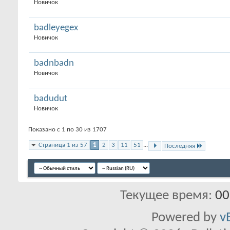
Новичок
badleyegex
Новичок
badnbadn
Новичок
badudut
Новичок
Показано с 1 по 30 из 1707
Страница 1 из 57
1
2
3
11
51
...
Последняя
Текущее время:
00
Powered by
v