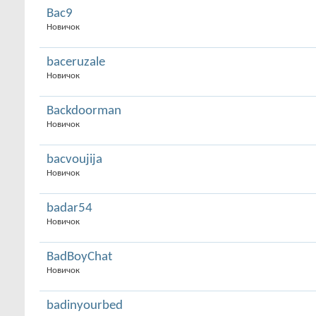
Bac9
Новичок
baceruzale
Новичок
Backdoorman
Новичок
bacvoujija
Новичок
badar54
Новичок
BadBoyChat
Новичок
badinyourbed