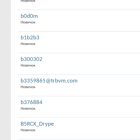
Новичок
b0d0m
Новичок
b1b2b3
Новичок
b300302
Новичок
b3359865@trbvm.com
Новичок
b376884
Новичок
B5RCX_Drype
Новичок