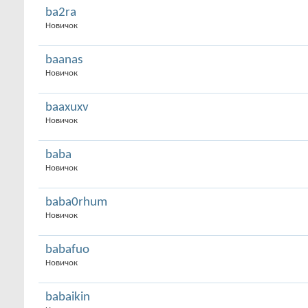
ba2ra
Новичок
baanas
Новичок
baaxuxv
Новичок
baba
Новичок
baba0rhum
Новичок
babafuo
Новичок
babaikin