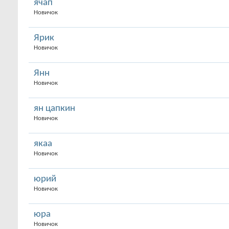
ячап
Новичок
Ярик
Новичок
Янн
Новичок
ян цапкин
Новичок
якаа
Новичок
юрий
Новичок
юра
Новичок