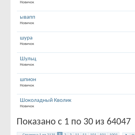
Новичок
ывапп
Новичок
шура
Новичок
Шульц
Новичок
шпион
Новичок
Шоколадный Кволик
Новичок
Показано с 1 по 30 из 64047
Страница 1 из 2135
1
2
3
11
51
101
501
1001
...