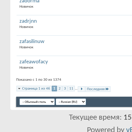
zadorma
Новичок
zadrjnn
Новичок
zafasilinuw
Новичок
zafeawofacy
Новичок
Показано с 1 по 30 из 1374
Страница 1 из 46
1
2
3
11
...
Последняя
Текущее время:
15
Powered by
v