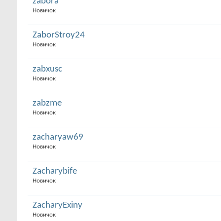
zabora
Новичок
ZaborStroy24
Новичок
zabxusc
Новичок
zabzme
Новичок
zacharyaw69
Новичок
Zacharybife
Новичок
ZacharyExiny
Новичок