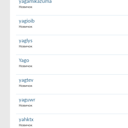
yagamikazuma
Новичок
yagioib
Новичок
yaglys
Новичок
Yago
Новичок
yagtev
Новичок
yaguwr
Новичок
yahktx
Новичок