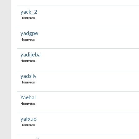
yack_2
Новичок
yadgpe
Новичок
yadijeba
Новичок
yadsllv
Новичок
Yaebal
Новичок
yafxuo
Новичок