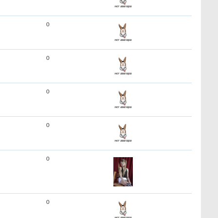
0
0
0
0
0
0