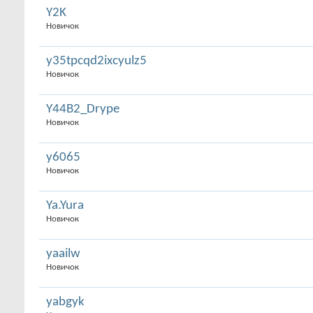
Y2K
Новичок
y35tpcqd2ixcyulz5
Новичок
Y44B2_Drype
Новичок
y6065
Новичок
Ya.Yura
Новичок
yaailw
Новичок
yabgyk