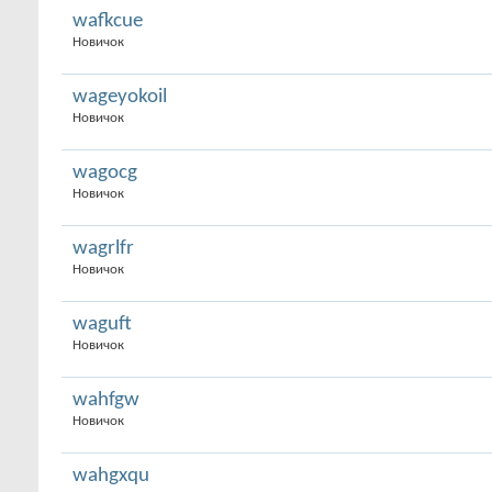
wafkcue
Новичок
wageyokoil
Новичок
wagocg
Новичок
wagrlfr
Новичок
waguft
Новичок
wahfgw
Новичок
wahgxqu