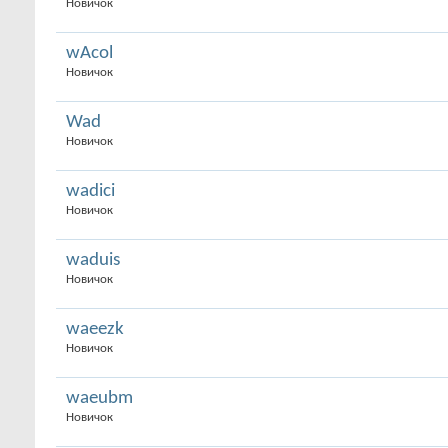
Новичок
wAcol
Новичок
Wad
Новичок
wadici
Новичок
waduis
Новичок
waeezk
Новичок
waeubm
Новичок