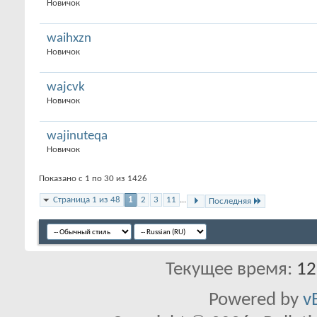
Новичок
waihxzn
Новичок
wajcvk
Новичок
wajinuteqa
Новичок
Показано с 1 по 30 из 1426
Страница 1 из 48
1
2
3
11
...
Последняя
Текущее время:
12
Powered by
v