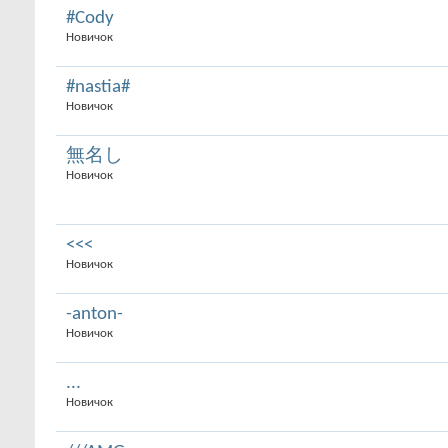
#Cody
Новичок
#nastia#
Новичок
無名し
Новичок
<<<
Новичок
-anton-
Новичок
...
Новичок