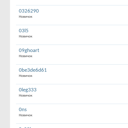
0326290
Новичок
03l5
Новичок
09ghoart
Новичок
0be3de6d61
Новичок
0leg333
Новичок
0ns
Новичок