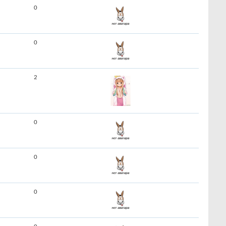
0
0
2
0
0
0