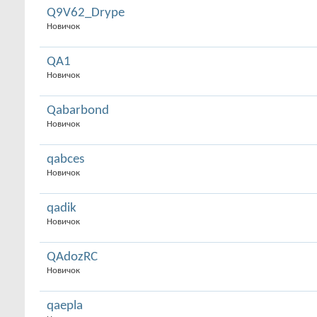
Q9V62_Drype
Новичок
QA1
Новичок
Qabarbond
Новичок
qabces
Новичок
qadik
Новичок
QAdozRC
Новичок
qaepla