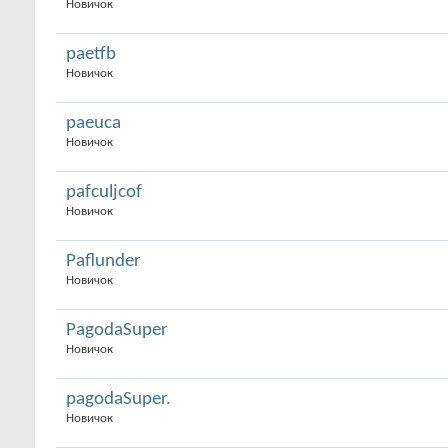
Новичок
paetfb
Новичок
paeuca
Новичок
pafculjcof
Новичок
Paflunder
Новичок
PagodaSuper
Новичок
pagodaSuper.
Новичок