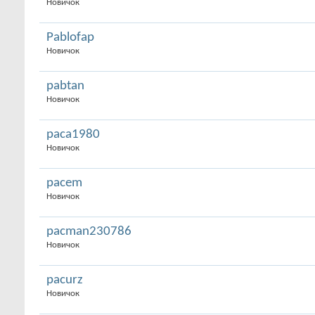
Новичок
Pablofap
Новичок
pabtan
Новичок
paca1980
Новичок
pacem
Новичок
pacman230786
Новичок
pacurz
Новичок