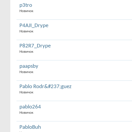
p3tro
Новичок
P4AJI_Drype
Новичок
P82R7_Drype
Новичок
paapsby
Новичок
Pablo Rodr&#237;guez
Новичок
pablo264
Новичок
PabloBuh