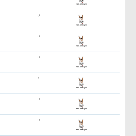
0
0
0
1
0
0