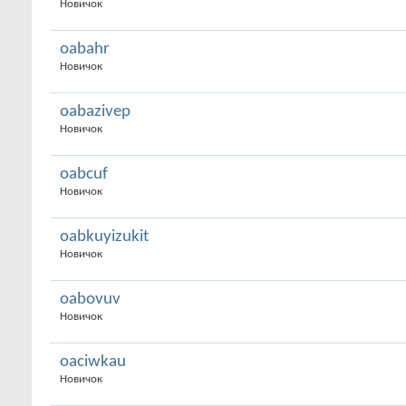
Новичок
oabahr
Новичок
oabazivep
Новичок
oabcuf
Новичок
oabkuyizukit
Новичок
oabovuv
Новичок
oaciwkau
Новичок