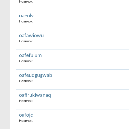
Новичок
oaenlv
Новичок
oafawiowu
Новичок
oafefulum
Новичок
oafeuqgugwab
Новичок
oafirukiwanaq
Новичок
oafojc
Новичок