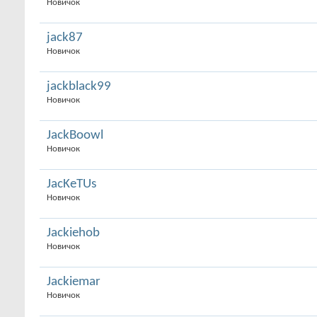
Новичок
jack87
Новичок
jackblack99
Новичок
JackBoowl
Новичок
JacKeTUs
Новичок
Jackiehob
Новичок
Jackiemar
Новичок