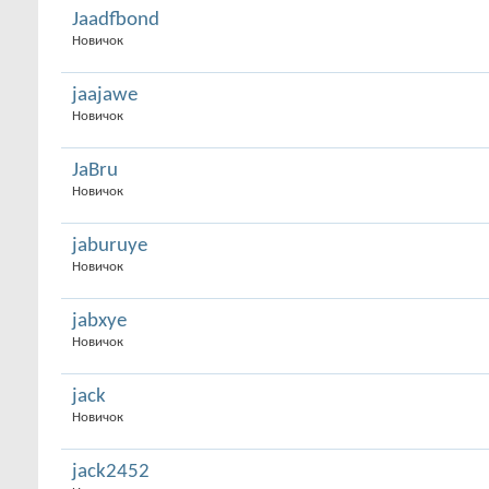
Jaadfbond
Новичок
jaajawe
Новичок
JaBru
Новичок
jaburuye
Новичок
jabxye
Новичок
jack
Новичок
jack2452