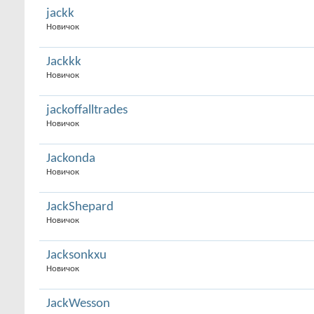
jackk
Новичок
Jackkk
Новичок
jackoffalltrades
Новичок
Jackonda
Новичок
JackShepard
Новичок
Jacksonkxu
Новичок
JackWesson