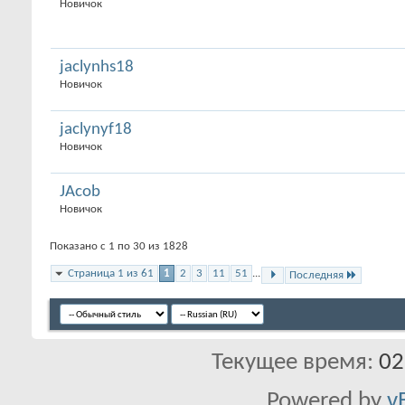
Новичок
jaclynhs18
Новичок
jaclynyf18
Новичок
JAcob
Новичок
Показано с 1 по 30 из 1828
Страница 1 из 61
1
2
3
11
51
...
Последняя
Текущее время:
02
Powered by
v