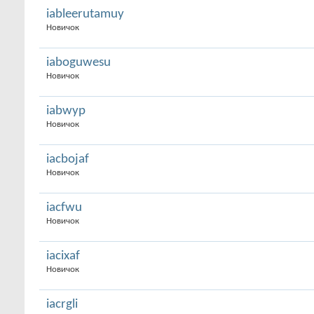
iableerutamuy
Новичок
iaboguwesu
Новичок
iabwyp
Новичок
iacbojaf
Новичок
iacfwu
Новичок
iacixaf
Новичок
iacrgli