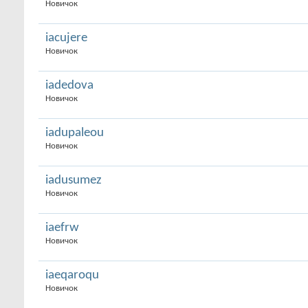
Новичок
iacujere
Новичок
iadedova
Новичок
iadupaleou
Новичок
iadusumez
Новичок
iaefrw
Новичок
iaeqaroqu
Новичок