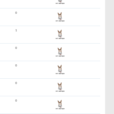
0
1
0
0
0
0