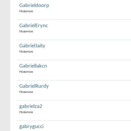
Gabrieldoorp
Новичок
GabrielErync
Новичок
GabrielJaity
Новичок
Gabriellakcn
Новичок
GabrielRurdy
Новичок
gabrielza2
Новичок
gabrygucci