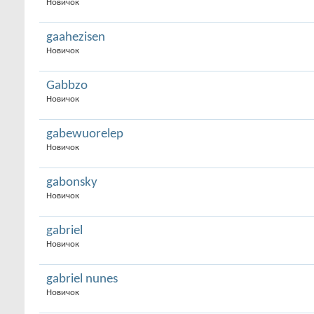
Новичок
gaahezisen
Новичок
Gabbzo
Новичок
gabewuorelep
Новичок
gabonsky
Новичок
gabriel
Новичок
gabriel nunes
Новичок