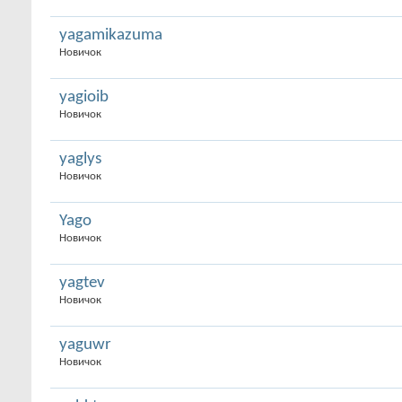
yagamikazuma
Новичок
yagioib
Новичок
yaglys
Новичок
Yago
Новичок
yagtev
Новичок
yaguwr
Новичок