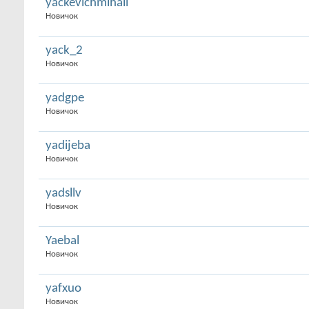
yackevichmihail
Новичок
yack_2
Новичок
yadgpe
Новичок
yadijeba
Новичок
yadsllv
Новичок
Yaebal
Новичок
yafxuo
Новичок