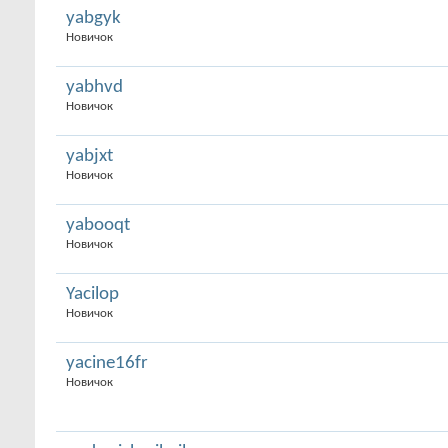
yabgyk
Новичок
yabhvd
Новичок
yabjxt
Новичок
yabooqt
Новичок
Yacilop
Новичок
yacine16fr
Новичок