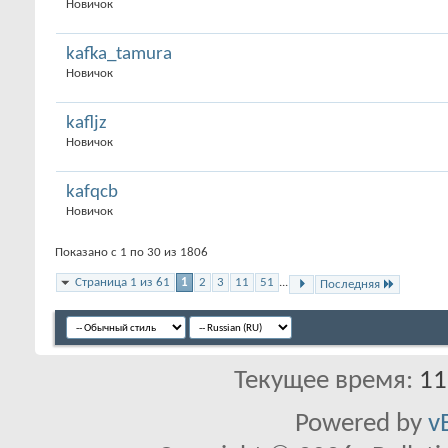
Новичок
kafka_tamura
Новичок
kafljz
Новичок
kafqcb
Новичок
Показано с 1 по 30 из 1806
Страница 1 из 61
1
2
3
11
51
...
Последняя
Текущее время:
11
Powered by
v