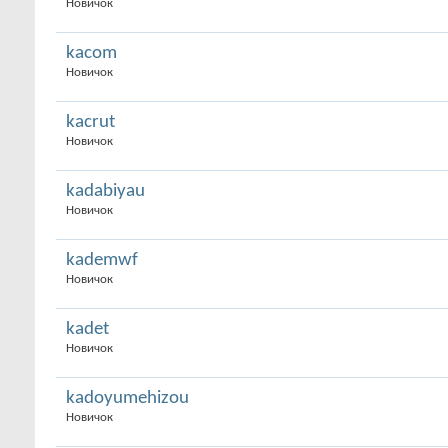
Новичок
kacom
Новичок
kacrut
Новичок
kadabiyau
Новичок
kademwf
Новичок
kadet
Новичок
kadoyumehizou
Новичок