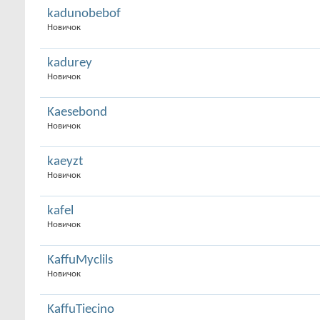
kadunobebof
Новичок
kadurey
Новичок
Kaesebond
Новичок
kaeyzt
Новичок
kafel
Новичок
KaffuMyclils
Новичок
KaffuTiecino