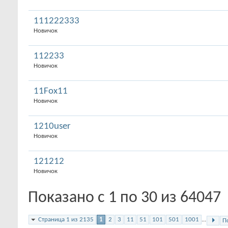
111222333
Новичок
112233
Новичок
11Fox11
Новичок
1210user
Новичок
121212
Новичок
Показано с 1 по 30 из 64047
Страница 1 из 2135
1
2
3
11
51
101
501
1001
...
П