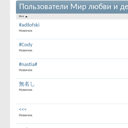
Пользователи Мир любви и де
Имя
#adilofski
Новичок
#Cody
Новичок
#nastia#
Новичок
無名し
Новичок
<<<
Новичок