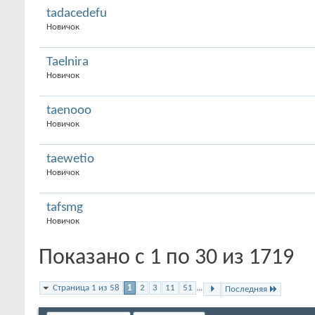
tadacedefu
Новичок
Taelnira
Новичок
taenooo
Новичок
taewetio
Новичок
tafsmg
Новичок
Показано с 1 по 30 из 1719
Страница 1 из 58
1
2
3
11
51
...
Последняя