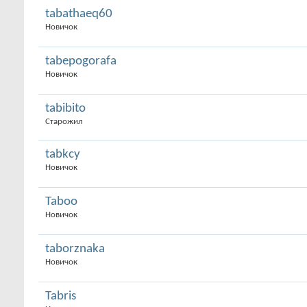
tabathaeq60
Новичок
tabepogorafa
Новичок
tabibito
Старожил
tabkcy
Новичок
Taboo
Новичок
taborznaka
Новичок
Tabris