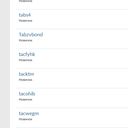
Новичок
tabs4
Новичок
Tabzvbond
Новичок
tacfyhk
Новичок
tacktm
Новичок
tacohib
Новичок
tacwegm
Новичок