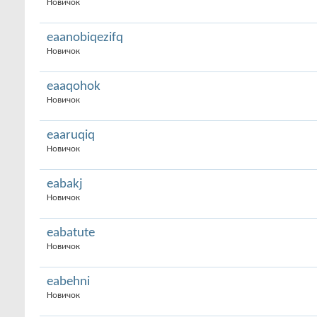
Новичок
eaanobiqezifq
Новичок
eaaqohok
Новичок
eaaruqiq
Новичок
eabakj
Новичок
eabatute
Новичок
eabehni
Новичок