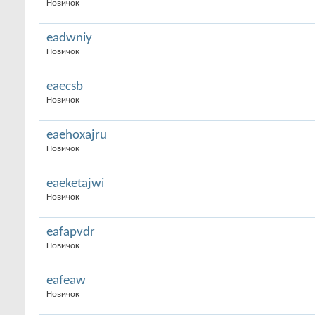
Новичок
eadwniy
Новичок
eaecsb
Новичок
eaehoxajru
Новичок
eaeketajwi
Новичок
eafapvdr
Новичок
eafeaw
Новичок