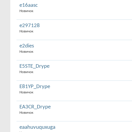
e16aasc
Новичок
e297128
Новичок
e2dies
Новичок
E5STE_Drype
Новичок
E81YP_Drype
Новичок
EA3CR_Drype
Новичок
eaahuvuquxuga