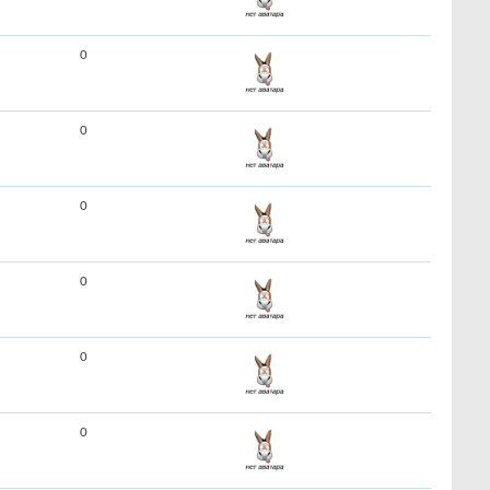
0
0
0
0
0
0