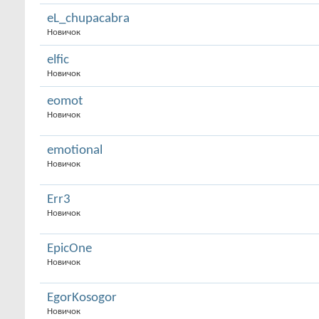
eL_chupacabra
Новичок
elfic
Новичок
eomot
Новичок
emotional
Новичок
Err3
Новичок
EpicOne
Новичок
EgorKosogor
Новичок