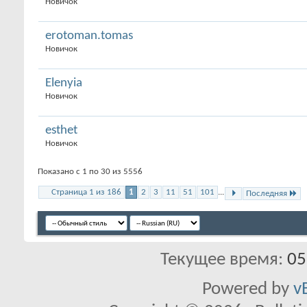
Новичок
erotoman.tomas
Новичок
Elenyia
Новичок
esthet
Новичок
Показано с 1 по 30 из 5556
Страница 1 из 186
1
2
3
11
51
101
...
Последняя
Текущее время:
05
Powered by
v