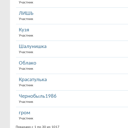
Участник
ЛИШЬ
Участник
Кузя
Участник
Шалунишка
Участник
Облако
Участник
Красатулька
Участник
Чернобыль1986
Участник
гром
Участник
Показано с 1 по 30 из 1017