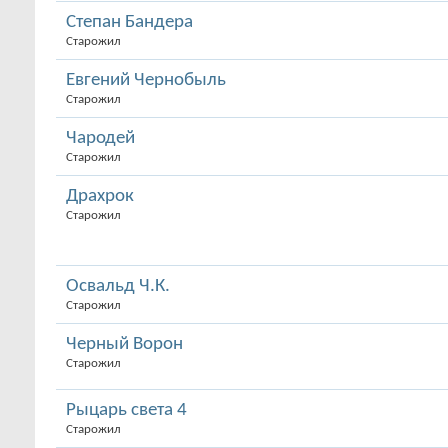
Степан Бандера
Старожил
Евгений Чернобыль
Старожил
Чародей
Старожил
Драхрок
Старожил
Освальд Ч.К.
Старожил
Черный Ворон
Старожил
Рыцарь света 4
Старожил