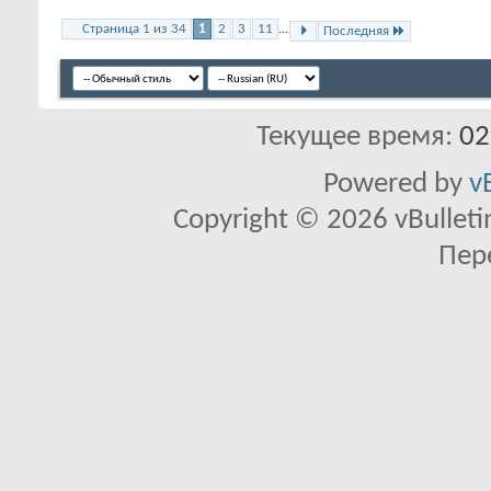
Страница 1 из 34
1
2
3
11
...
Последняя
Текущее время:
02
Powered by
v
Copyright © 2026 vBulletin 
Пер