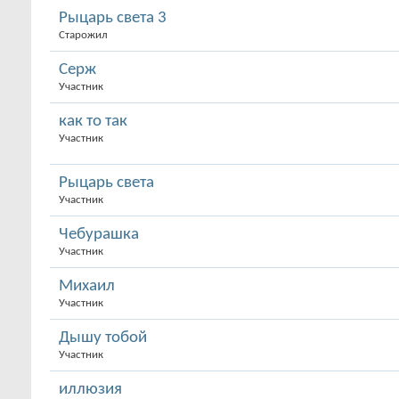
Рыцарь света 3
Старожил
Серж
Участник
как то так
Участник
Рыцарь света
Участник
Чебурашка
Участник
Михаил
Участник
Дышу тобой
Участник
иллюзия