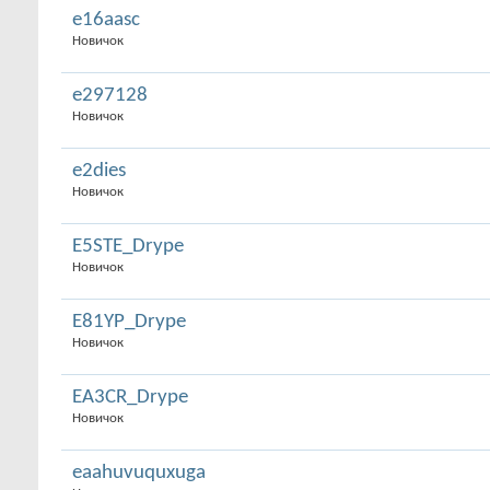
e16aasc
Новичок
e297128
Новичок
e2dies
Новичок
E5STE_Drype
Новичок
E81YP_Drype
Новичок
EA3CR_Drype
Новичок
eaahuvuquxuga