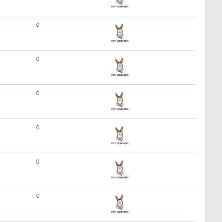
0
0
0
0
0
0