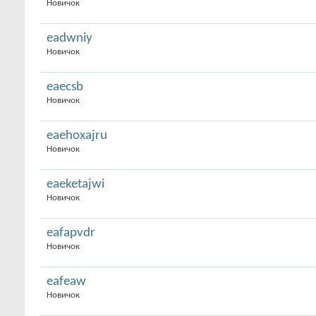
Новичок
eadwniy
Новичок
eaecsb
Новичок
eaehoxajru
Новичок
eaeketajwi
Новичок
eafapvdr
Новичок
eafeaw
Новичок