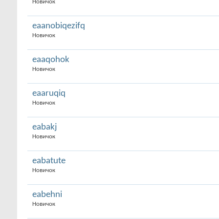
Новичок
eaanobiqezifq
Новичок
eaaqohok
Новичок
eaaruqiq
Новичок
eabakj
Новичок
eabatute
Новичок
eabehni
Новичок