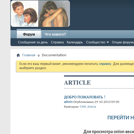
Форум
Что нового?
Сообщения за день
Справка
Календарь
Сообщество
Опции форум
Главная
Documentation
Если это ваш первый визит, рекомендуем почитать
справку
. Для размеще
выберите раздел.
ARTICLE
ДОБРО ПОЖАЛОВАТЬ !
admin
Опубликовано 29.10.2013 09:00
Категории:
CMS
Article
ПЕРЕЙТИ 
Для просмотра onion веси