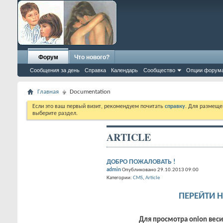
Форум
Что нового?
Сообщения за день
Справка
Календарь
Сообщество
Опции форум
Главная
Documentation
Если это ваш первый визит, рекомендуем почитать
справку
. Для размеще
выберите раздел.
ARTICLE
ДОБРО ПОЖАЛОВАТЬ !
admin
Опубликовано 29.10.2013 09:00
Категории:
CMS
Article
ПЕРЕЙТИ 
Для просмотра onion веси