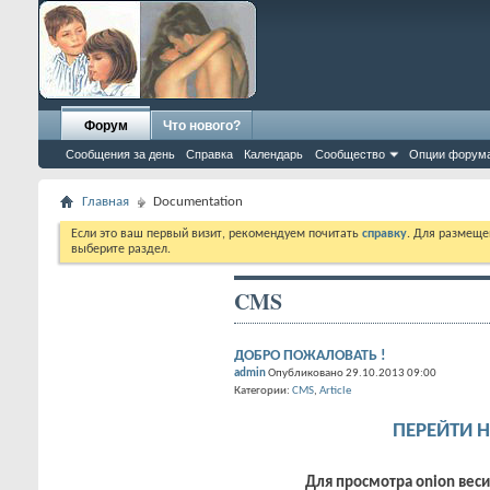
Форум
Что нового?
Сообщения за день
Справка
Календарь
Сообщество
Опции форум
Главная
Documentation
Если это ваш первый визит, рекомендуем почитать
справку
. Для размеще
выберите раздел.
CMS
ДОБРО ПОЖАЛОВАТЬ !
admin
Опубликовано 29.10.2013 09:00
Категории:
CMS
Article
ПЕРЕЙТИ 
Для просмотра onion веси